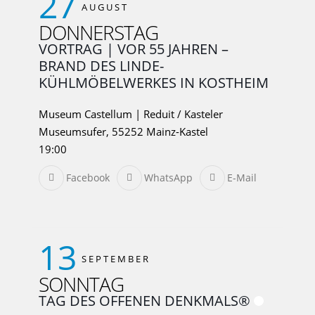
27
AUGUST
DONNERSTAG
VORTRAG | VOR 55 JAHREN –
BRAND DES LINDE-
KÜHLMÖBELWERKES IN KOSTHEIM
Museum Castellum | Reduit / Kasteler
Museumsufer, 55252 Mainz-Kastel
19:00
Facebook
WhatsApp
E-Mail
13
SEPTEMBER
SONNTAG
TAG DES OFFENEN DENKMALS®