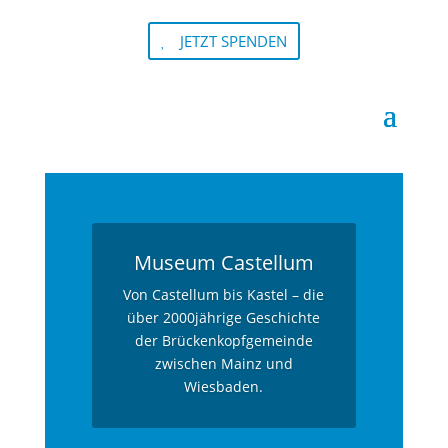
JETZT SPENDEN
Museum Castellum
Von Castellum bis Kastel – die
über 2000jährige Geschichte
der Brückenkopfgemeinde
zwischen Mainz und
Wiesbaden.