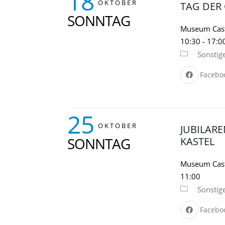
18
OKTOBER
TAG DER
SONNTAG
Museum Cast
10:30
-
17:0
Sonstig
Facebo
25
OKTOBER
JUBILAR
SONNTAG
KASTEL
Museum Cast
11:00
Sonstig
Facebo