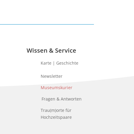
Wissen & Service
Karte | Geschichte
Newsletter
Museumskurier
Fragen & Antworten
Trau(m)orte für
Hochzeitspaare