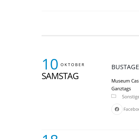
10
OKTOBER
BUSTAGE
SAMSTAG
Museum Cast
Ganztags
Sonstig
Facebo