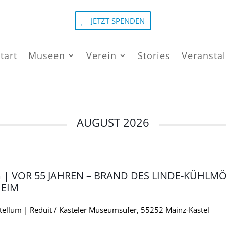
JETZT SPENDEN
tart
Museen
Verein
Stories
Veransta
AUGUST 2026
 | VOR 55 JAHREN – BRAND DES LINDE-KÜHLM
HEIM
ellum | Reduit / Kasteler Museumsufer, 55252 Mainz-Kastel