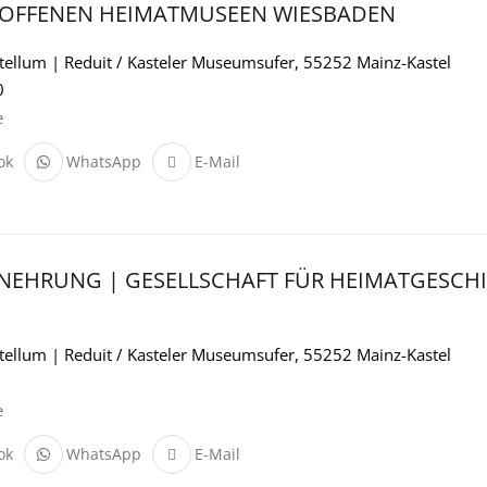
 OFFENEN HEIMATMUSEEN WIESBADEN
ellum | Reduit / Kasteler Museumsufer, 55252 Mainz-Kastel
0
e
ok
WhatsApp
E-Mail
ENEHRUNG | GESELLSCHAFT FÜR HEIMATGESCH
ellum | Reduit / Kasteler Museumsufer, 55252 Mainz-Kastel
e
ok
WhatsApp
E-Mail