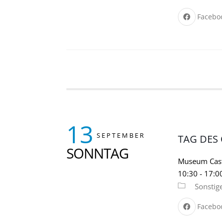
Facebo
13
SEPTEMBER
TAG DES
SONNTAG
Museum Cast
10:30
-
17:0
Sonstig
Facebo