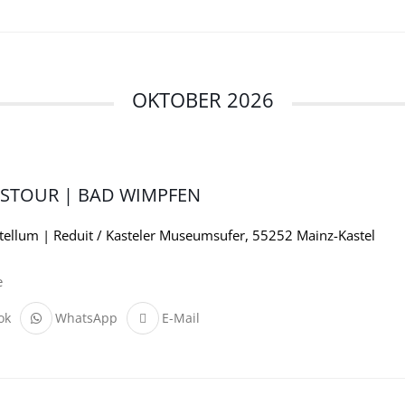
OKTOBER 2026
STOUR | BAD WIMPFEN
ellum | Reduit / Kasteler Museumsufer, 55252 Mainz-Kastel
e
ok
WhatsApp
E-Mail