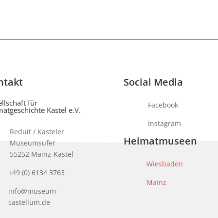
ntakt
Social Media
llschaft für
Facebook
atgeschichte Kastel e.V.
Instagram
Reduit / Kasteler
Heimatmuseen
Museumsufer
55252 Mainz-Kastel
Wiesbaden
+49 (0) 6134 3763
Mainz
info@museum-
castellum.de