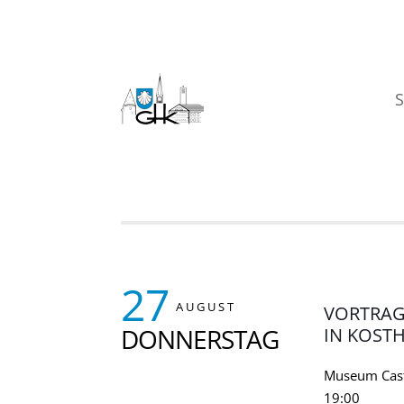
S
27
AUGUST
VORTRAG
DONNERSTAG
IN KOST
Museum Cast
19:00