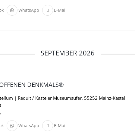
ok
WhatsApp
E-Mail
SEPTEMBER 2026
 OFFENEN DENKMALS®
ellum | Reduit / Kasteler Museumsufer, 55252 Mainz-Kastel
0
e
ok
WhatsApp
E-Mail