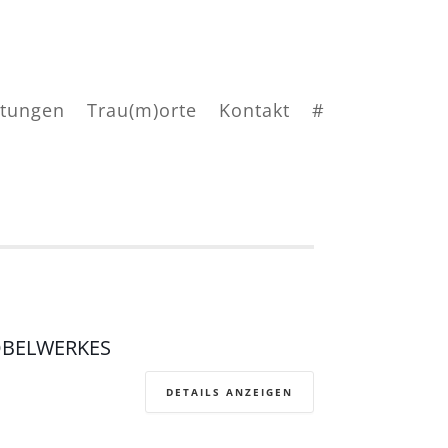
ltungen
Trau(m)orte
Kontakt
#
ÖBELWERKES
DETAILS ANZEIGEN