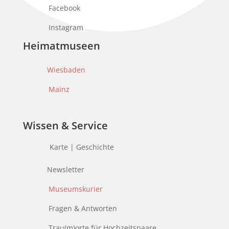
Facebook
Instagram
Heimatmuseen
Wiesbaden
Mainz
Wissen & Service
Karte | Geschichte
Newsletter
Museumskurier
Fragen & Antworten
Trau(m)orte für Hochzeitspaare