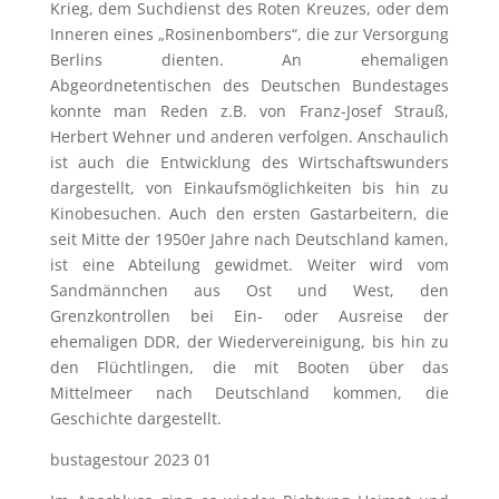
Krieg, dem Suchdienst des Roten Kreuzes, oder dem
Inneren eines „Rosinenbombers“, die zur Versorgung
Berlins dienten. An ehemaligen
Abgeordnetentischen des Deutschen Bundestages
konnte man Reden z.B. von Franz-Josef Strauß,
Herbert Wehner und anderen verfolgen. Anschaulich
ist auch die Entwicklung des Wirtschaftswunders
dargestellt, von Einkaufsmöglichkeiten bis hin zu
Kinobesuchen. Auch den ersten Gastarbeitern, die
seit Mitte der 1950er Jahre nach Deutschland kamen,
ist eine Abteilung gewidmet. Weiter wird vom
Sandmännchen aus Ost und West, den
Grenzkontrollen bei Ein- oder Ausreise der
ehemaligen DDR, der Wiedervereinigung, bis hin zu
den Flüchtlingen, die mit Booten über das
Mittelmeer nach Deutschland kommen, die
Geschichte dargestellt.
bustagestour 2023 01