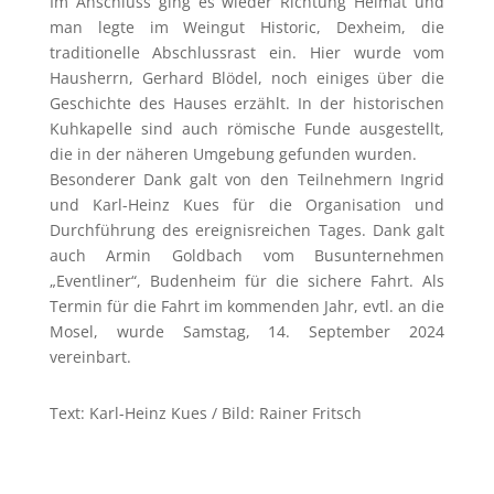
Im Anschluss ging es wieder Richtung Heimat und
man legte im Weingut Historic, Dexheim, die
traditionelle Abschlussrast ein. Hier wurde vom
Hausherrn, Gerhard Blödel, noch einiges über die
Geschichte des Hauses erzählt. In der historischen
Kuhkapelle sind auch römische Funde ausgestellt,
die in der näheren Umgebung gefunden wurden.
Besonderer Dank galt von den Teilnehmern Ingrid
und Karl-Heinz Kues für die Organisation und
Durchführung des ereignisreichen Tages. Dank galt
auch Armin Goldbach vom Busunternehmen
„Eventliner“, Budenheim für die sichere Fahrt. Als
Termin für die Fahrt im kommenden Jahr, evtl. an die
Mosel, wurde Samstag, 14. September 2024
vereinbart.
Text: Karl-Heinz Kues / Bild: Rainer Fritsch