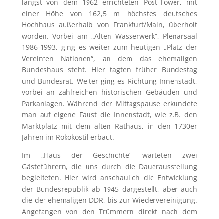
längst von dem 1962 errichteten Post-Tower, mit
einer Höhe von 162,5 m höchstes deutsches
Hochhaus außerhalb von Frankfurt/Main, überholt
worden. Vorbei am „Alten Wasserwerk“, Plenarsaal
1986-1993, ging es weiter zum heutigen „Platz der
Vereinten Nationen“, an dem das ehemaligen
Bundeshaus steht. Hier tagten früher Bundestag
und Bundesrat. Weiter ging es Richtung Innenstadt,
vorbei an zahlreichen historischen Gebäuden und
Parkanlagen. Während der Mittagspause erkundete
man auf eigene Faust die Innenstadt, wie z.B. den
Marktplatz mit dem alten Rathaus, in den 1730er
Jahren im Rokokostil erbaut.
Im „Haus der Geschichte“ warteten zwei
Gästeführern, die uns durch die Dauerausstellung
begleiteten. Hier wird anschaulich die Entwicklung
der Bundesrepublik ab 1945 dargestellt, aber auch
die der ehemaligen DDR, bis zur Wiedervereinigung.
Angefangen von den Trümmern direkt nach dem