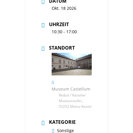
DATUM
Okt. 18 2026
UHRZEIT
10:30 - 17:00
STANDORT
Museum Castellum
Reduit / Kasteler
Museumsufer,
55252 Mainz-Kastel
KATEGORIE
Sonstige