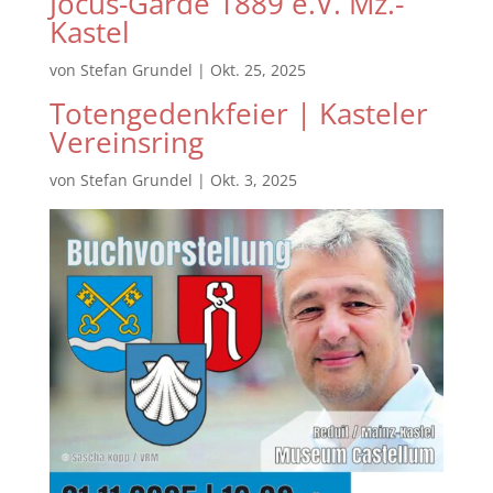
Jocus-Garde 1889 e.V. Mz.-
Kastel
von
Stefan Grundel
|
Okt. 25, 2025
Totengedenkfeier | Kasteler
Vereinsring
von
Stefan Grundel
|
Okt. 3, 2025