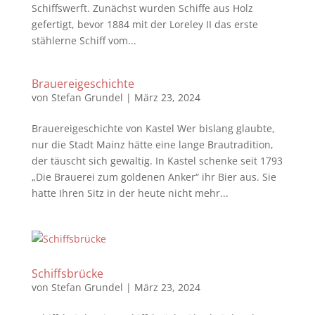
Schiffswerft. Zunächst wurden Schiffe aus Holz
gefertigt, bevor 1884 mit der Loreley II das erste
stählerne Schiff vom...
Brauereigeschichte
von
Stefan Grundel
|
März 23, 2024
Brauereigeschichte von Kastel Wer bislang glaubte,
nur die Stadt Mainz hätte eine lange Brautradition,
der täuscht sich gewaltig. In Kastel schenke seit 1793
„Die Brauerei zum goldenen Anker“ ihr Bier aus. Sie
hatte Ihren Sitz in der heute nicht mehr...
Schiffsbrücke
von
Stefan Grundel
|
März 23, 2024